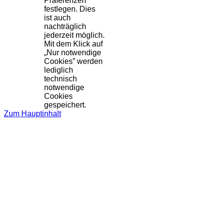
Präferenzen
festlegen. Dies
ist auch
nachträglich
jederzeit möglich.
Mit dem Klick auf
„Nur notwendige
Cookies” werden
lediglich
technisch
notwendige
Cookies
gespeichert.
Zum Hauptinhalt