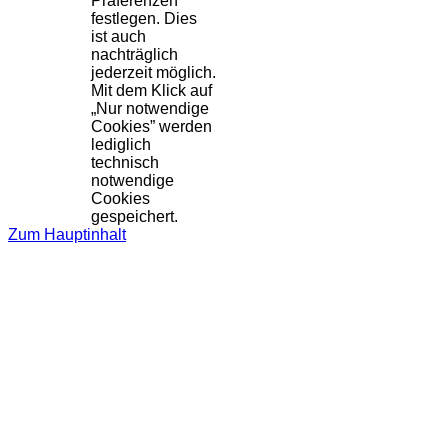
Präferenzen
festlegen. Dies
ist auch
nachträglich
jederzeit möglich.
Mit dem Klick auf
„Nur notwendige
Cookies” werden
lediglich
technisch
notwendige
Cookies
gespeichert.
Zum Hauptinhalt