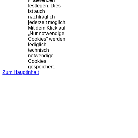
Präferenzen
festlegen. Dies
ist auch
nachträglich
jederzeit möglich.
Mit dem Klick auf
„Nur notwendige
Cookies” werden
lediglich
technisch
notwendige
Cookies
gespeichert.
Zum Hauptinhalt