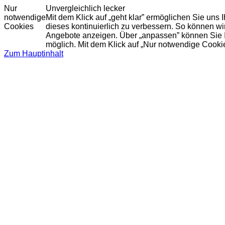
Nur
Unvergleichlich lecker
notwendige
Mit dem Klick auf „geht klar” ermöglichen Sie uns
Cookies
dieses kontinuierlich zu verbessern. So können w
Angebote anzeigen. Über „anpassen” können Sie Ihr
möglich. Mit dem Klick auf „Nur notwendige Cooki
Zum Hauptinhalt