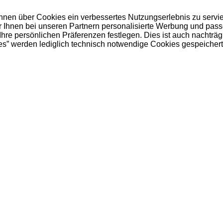
 Ihnen über Cookies ein verbessertes Nutzungserlebnis zu servi
ir Ihnen bei unseren Partnern personalisierte Werbung und pas
e persönlichen Präferenzen festlegen. Dies ist auch nachträgl
es” werden lediglich technisch notwendige Cookies gespeichert