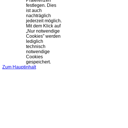
Präferenzen
festlegen. Dies
ist auch
nachträglich
jederzeit möglich.
Mit dem Klick auf
„Nur notwendige
Cookies” werden
lediglich
technisch
notwendige
Cookies
gespeichert.
Zum Hauptinhalt