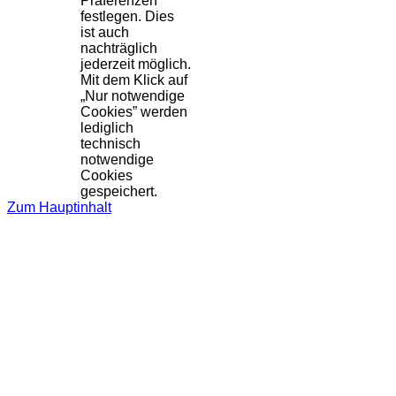
Präferenzen
festlegen. Dies
ist auch
nachträglich
jederzeit möglich.
Mit dem Klick auf
„Nur notwendige
Cookies” werden
lediglich
technisch
notwendige
Cookies
gespeichert.
Zum Hauptinhalt