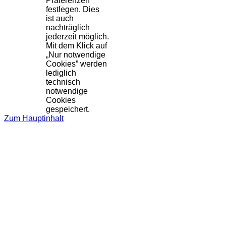
Präferenzen
festlegen. Dies
ist auch
nachträglich
jederzeit möglich.
Mit dem Klick auf
„Nur notwendige
Cookies” werden
lediglich
technisch
notwendige
Cookies
gespeichert.
Zum Hauptinhalt