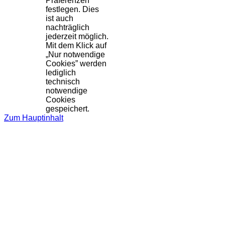
Präferenzen
festlegen. Dies
ist auch
nachträglich
jederzeit möglich.
Mit dem Klick auf
„Nur notwendige
Cookies” werden
lediglich
technisch
notwendige
Cookies
gespeichert.
Zum Hauptinhalt