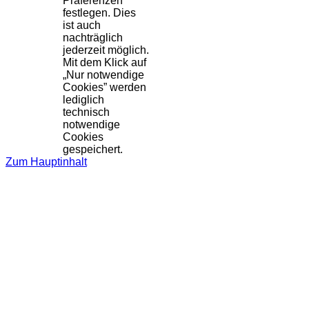
Präferenzen
festlegen. Dies
ist auch
nachträglich
jederzeit möglich.
Mit dem Klick auf
„Nur notwendige
Cookies” werden
lediglich
technisch
notwendige
Cookies
gespeichert.
Zum Hauptinhalt