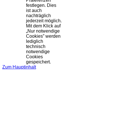
Präferenzen
festlegen. Dies
ist auch
nachträglich
jederzeit möglich.
Mit dem Klick auf
„Nur notwendige
Cookies” werden
lediglich
technisch
notwendige
Cookies
gespeichert.
Zum Hauptinhalt