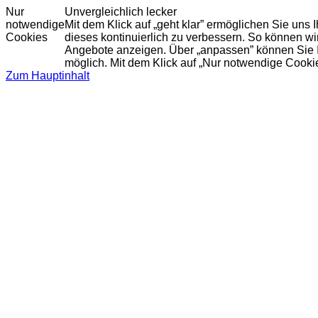
Nur
Unvergleichlich lecker
notwendige
Mit dem Klick auf „geht klar” ermöglichen Sie uns
Cookies
dieses kontinuierlich zu verbessern. So können w
Angebote anzeigen. Über „anpassen” können Sie Ihr
möglich. Mit dem Klick auf „Nur notwendige Cooki
Zum Hauptinhalt