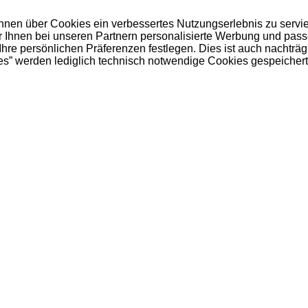
 Ihnen über Cookies ein verbessertes Nutzungserlebnis zu servi
ir Ihnen bei unseren Partnern personalisierte Werbung und pas
e persönlichen Präferenzen festlegen. Dies ist auch nachträgl
es” werden lediglich technisch notwendige Cookies gespeichert