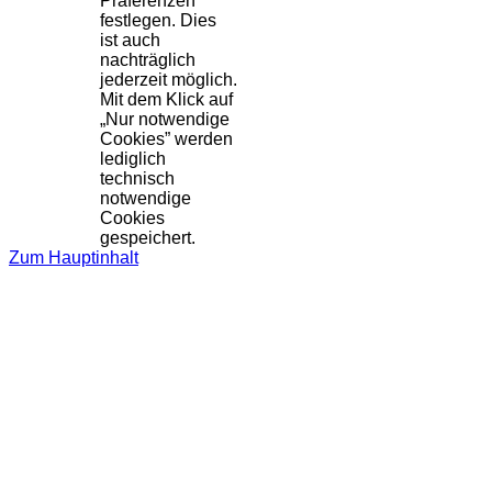
Präferenzen
festlegen. Dies
ist auch
nachträglich
jederzeit möglich.
Mit dem Klick auf
„Nur notwendige
Cookies” werden
lediglich
technisch
notwendige
Cookies
gespeichert.
Zum Hauptinhalt