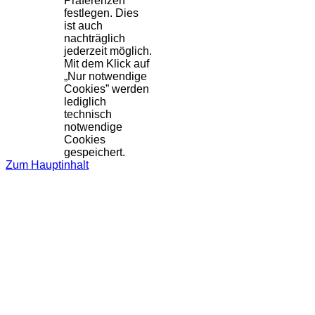
Präferenzen
festlegen. Dies
ist auch
nachträglich
jederzeit möglich.
Mit dem Klick auf
„Nur notwendige
Cookies” werden
lediglich
technisch
notwendige
Cookies
gespeichert.
Zum Hauptinhalt