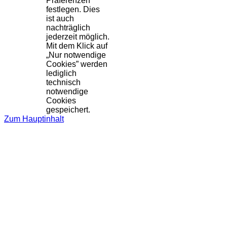
Präferenzen
festlegen. Dies
ist auch
nachträglich
jederzeit möglich.
Mit dem Klick auf
„Nur notwendige
Cookies” werden
lediglich
technisch
notwendige
Cookies
gespeichert.
Zum Hauptinhalt