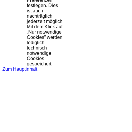
Präferenzen
festlegen. Dies
ist auch
nachträglich
jederzeit möglich.
Mit dem Klick auf
„Nur notwendige
Cookies” werden
lediglich
technisch
notwendige
Cookies
gespeichert.
Zum Hauptinhalt