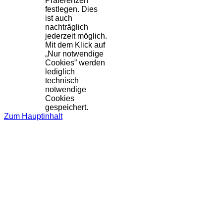
Präferenzen
festlegen. Dies
ist auch
nachträglich
jederzeit möglich.
Mit dem Klick auf
„Nur notwendige
Cookies” werden
lediglich
technisch
notwendige
Cookies
gespeichert.
Zum Hauptinhalt