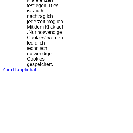
Präferenzen
festlegen. Dies
ist auch
nachträglich
jederzeit möglich.
Mit dem Klick auf
„Nur notwendige
Cookies” werden
lediglich
technisch
notwendige
Cookies
gespeichert.
Zum Hauptinhalt