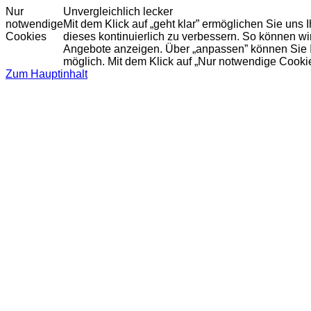
Nur
Unvergleichlich lecker
notwendige
Mit dem Klick auf „geht klar” ermöglichen Sie uns
Cookies
dieses kontinuierlich zu verbessern. So können w
Angebote anzeigen. Über „anpassen” können Sie Ihr
möglich. Mit dem Klick auf „Nur notwendige Cooki
Zum Hauptinhalt