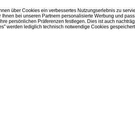
 Ihnen über Cookies ein verbessertes Nutzungserlebnis zu servi
ir Ihnen bei unseren Partnern personalisierte Werbung und pas
e persönlichen Präferenzen festlegen. Dies ist auch nachträgl
es” werden lediglich technisch notwendige Cookies gespeichert