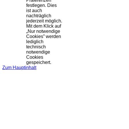
Präferenzen
festlegen. Dies
ist auch
nachträglich
jederzeit möglich.
Mit dem Klick auf
„Nur notwendige
Cookies” werden
lediglich
technisch
notwendige
Cookies
gespeichert.
Zum Hauptinhalt