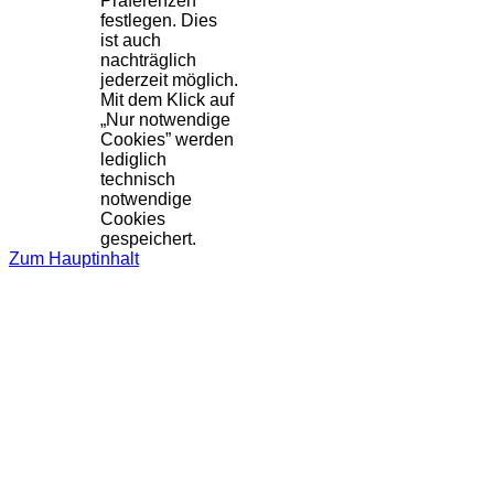
Präferenzen
festlegen. Dies
ist auch
nachträglich
jederzeit möglich.
Mit dem Klick auf
„Nur notwendige
Cookies” werden
lediglich
technisch
notwendige
Cookies
gespeichert.
Zum Hauptinhalt