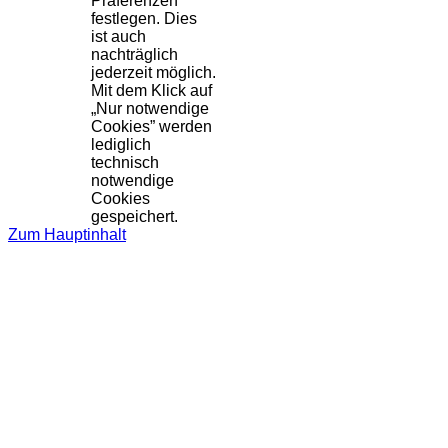
Präferenzen
festlegen. Dies
ist auch
nachträglich
jederzeit möglich.
Mit dem Klick auf
„Nur notwendige
Cookies” werden
lediglich
technisch
notwendige
Cookies
gespeichert.
Zum Hauptinhalt