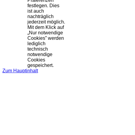
Präferenzen
festlegen. Dies
ist auch
nachträglich
jederzeit möglich.
Mit dem Klick auf
„Nur notwendige
Cookies” werden
lediglich
technisch
notwendige
Cookies
gespeichert.
Zum Hauptinhalt