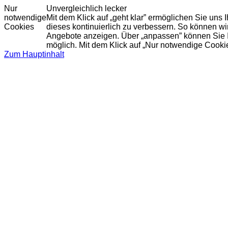
Nur
Unvergleichlich lecker
notwendige
Mit dem Klick auf „geht klar” ermöglichen Sie uns
Cookies
dieses kontinuierlich zu verbessern. So können w
Angebote anzeigen. Über „anpassen” können Sie Ihr
möglich. Mit dem Klick auf „Nur notwendige Cooki
Zum Hauptinhalt