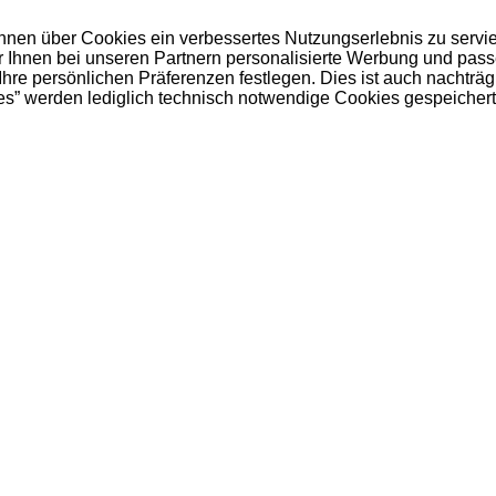
 Ihnen über Cookies ein verbessertes Nutzungserlebnis zu servi
ir Ihnen bei unseren Partnern personalisierte Werbung und pas
e persönlichen Präferenzen festlegen. Dies ist auch nachträgl
es” werden lediglich technisch notwendige Cookies gespeichert