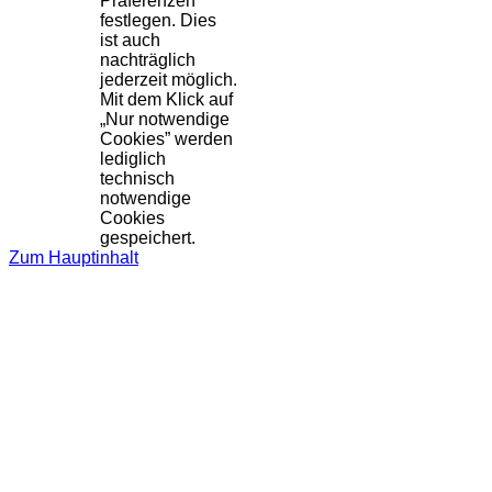
Präferenzen
festlegen. Dies
ist auch
nachträglich
jederzeit möglich.
Mit dem Klick auf
„Nur notwendige
Cookies” werden
lediglich
technisch
notwendige
Cookies
gespeichert.
Zum Hauptinhalt