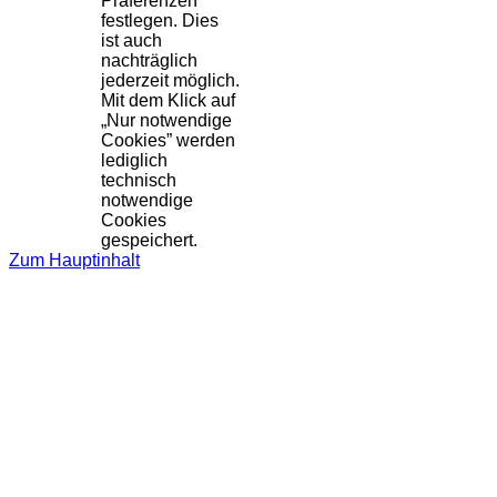
Präferenzen
festlegen. Dies
ist auch
nachträglich
jederzeit möglich.
Mit dem Klick auf
„Nur notwendige
Cookies” werden
lediglich
technisch
notwendige
Cookies
gespeichert.
Zum Hauptinhalt