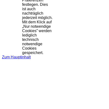
Präferenzen
festlegen. Dies
ist auch
nachträglich
jederzeit möglich.
Mit dem Klick auf
„Nur notwendige
Cookies” werden
lediglich
technisch
notwendige
Cookies
gespeichert.
Zum Hauptinhalt