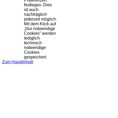
Präferenzen
festlegen. Dies
ist auch
nachträglich
jederzeit möglich.
Mit dem Klick auf
„Nur notwendige
Cookies” werden
lediglich
technisch
notwendige
Cookies
gespeichert.
Zum Hauptinhalt