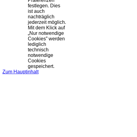
Präferenzen
festlegen. Dies
ist auch
nachträglich
jederzeit möglich.
Mit dem Klick auf
„Nur notwendige
Cookies” werden
lediglich
technisch
notwendige
Cookies
gespeichert.
Zum Hauptinhalt