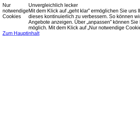
Nur
Unvergleichlich lecker
notwendige
Mit dem Klick auf „geht klar” ermöglichen Sie uns
Cookies
dieses kontinuierlich zu verbessern. So können w
Angebote anzeigen. Über „anpassen” können Sie Ihr
möglich. Mit dem Klick auf „Nur notwendige Cooki
Zum Hauptinhalt