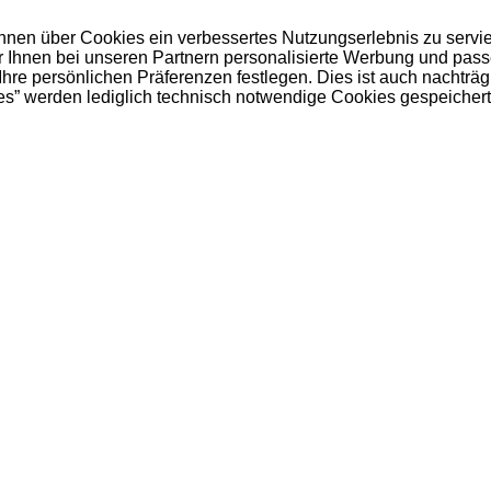
 Ihnen über Cookies ein verbessertes Nutzungserlebnis zu servi
ir Ihnen bei unseren Partnern personalisierte Werbung und pas
e persönlichen Präferenzen festlegen. Dies ist auch nachträgl
es” werden lediglich technisch notwendige Cookies gespeichert