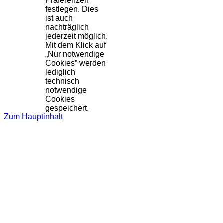
Präferenzen
festlegen. Dies
ist auch
nachträglich
jederzeit möglich.
Mit dem Klick auf
„Nur notwendige
Cookies” werden
lediglich
technisch
notwendige
Cookies
gespeichert.
Zum Hauptinhalt