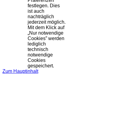
Präferenzen
festlegen. Dies
ist auch
nachträglich
jederzeit möglich.
Mit dem Klick auf
„Nur notwendige
Cookies” werden
lediglich
technisch
notwendige
Cookies
gespeichert.
Zum Hauptinhalt