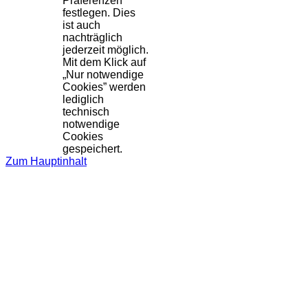
Präferenzen
festlegen. Dies
ist auch
nachträglich
jederzeit möglich.
Mit dem Klick auf
„Nur notwendige
Cookies” werden
lediglich
technisch
notwendige
Cookies
gespeichert.
Zum Hauptinhalt