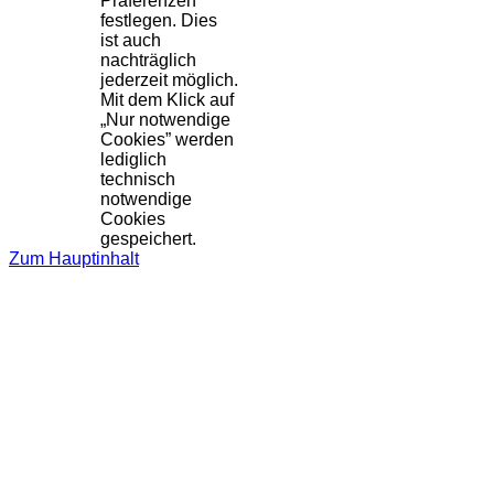
Präferenzen
festlegen. Dies
ist auch
nachträglich
jederzeit möglich.
Mit dem Klick auf
„Nur notwendige
Cookies” werden
lediglich
technisch
notwendige
Cookies
gespeichert.
Zum Hauptinhalt