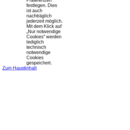
Präferenzen
festlegen. Dies
ist auch
nachträglich
jederzeit möglich.
Mit dem Klick auf
„Nur notwendige
Cookies” werden
lediglich
technisch
notwendige
Cookies
gespeichert.
Zum Hauptinhalt