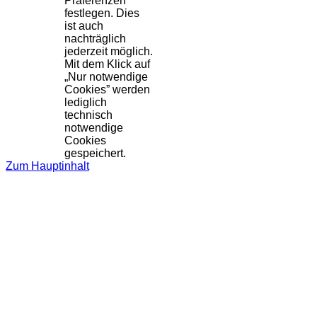
Präferenzen
festlegen. Dies
ist auch
nachträglich
jederzeit möglich.
Mit dem Klick auf
„Nur notwendige
Cookies” werden
lediglich
technisch
notwendige
Cookies
gespeichert.
Zum Hauptinhalt