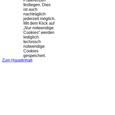
Präferenzen
festlegen. Dies
ist auch
nachträglich
jederzeit möglich.
Mit dem Klick auf
„Nur notwendige
Cookies” werden
lediglich
technisch
notwendige
Cookies
gespeichert.
Zum Hauptinhalt