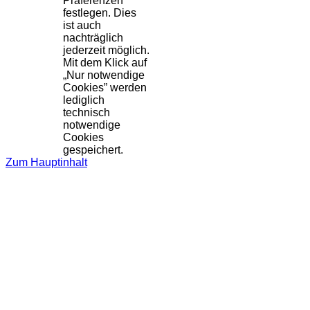
Präferenzen
festlegen. Dies
ist auch
nachträglich
jederzeit möglich.
Mit dem Klick auf
„Nur notwendige
Cookies” werden
lediglich
technisch
notwendige
Cookies
gespeichert.
Zum Hauptinhalt