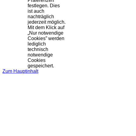
Präferenzen
festlegen. Dies
ist auch
nachträglich
jederzeit möglich.
Mit dem Klick auf
„Nur notwendige
Cookies” werden
lediglich
technisch
notwendige
Cookies
gespeichert.
Zum Hauptinhalt