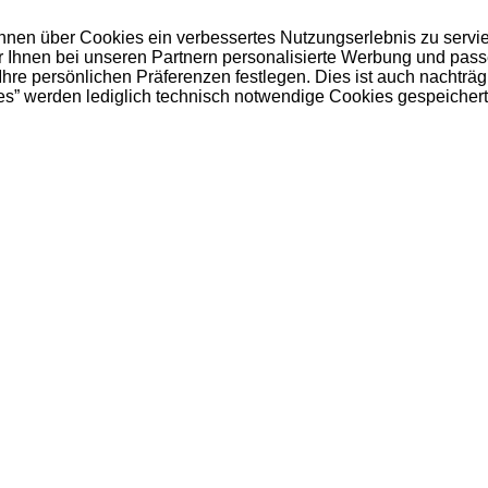
 Ihnen über Cookies ein verbessertes Nutzungserlebnis zu servi
ir Ihnen bei unseren Partnern personalisierte Werbung und pas
e persönlichen Präferenzen festlegen. Dies ist auch nachträgl
es” werden lediglich technisch notwendige Cookies gespeichert