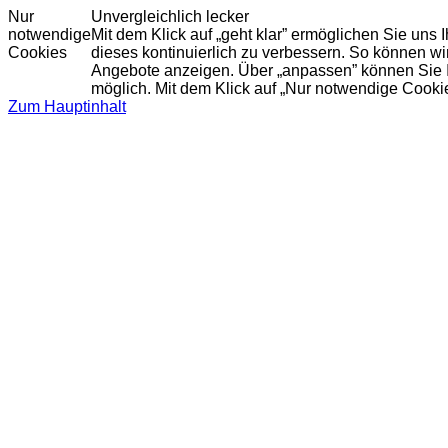
Nur
Unvergleichlich lecker
notwendige
Mit dem Klick auf „geht klar” ermöglichen Sie uns
Cookies
dieses kontinuierlich zu verbessern. So können w
Angebote anzeigen. Über „anpassen” können Sie Ihr
möglich. Mit dem Klick auf „Nur notwendige Cooki
Zum Hauptinhalt