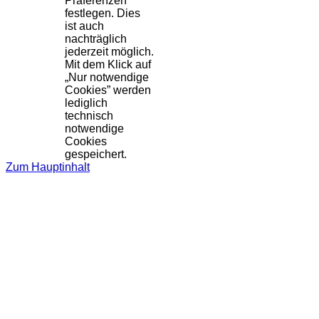
Präferenzen
festlegen. Dies
ist auch
nachträglich
jederzeit möglich.
Mit dem Klick auf
„Nur notwendige
Cookies” werden
lediglich
technisch
notwendige
Cookies
gespeichert.
Zum Hauptinhalt