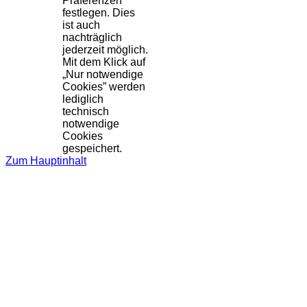
Präferenzen
festlegen. Dies
ist auch
nachträglich
jederzeit möglich.
Mit dem Klick auf
„Nur notwendige
Cookies” werden
lediglich
technisch
notwendige
Cookies
gespeichert.
Zum Hauptinhalt