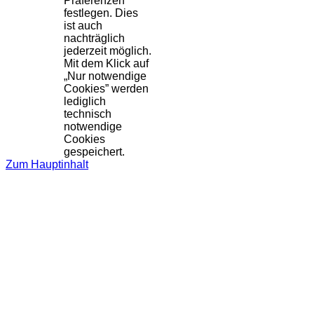
Präferenzen
festlegen. Dies
ist auch
nachträglich
jederzeit möglich.
Mit dem Klick auf
„Nur notwendige
Cookies” werden
lediglich
technisch
notwendige
Cookies
gespeichert.
Zum Hauptinhalt