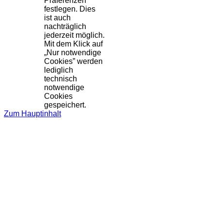
Präferenzen
festlegen. Dies
ist auch
nachträglich
jederzeit möglich.
Mit dem Klick auf
„Nur notwendige
Cookies” werden
lediglich
technisch
notwendige
Cookies
gespeichert.
Zum Hauptinhalt