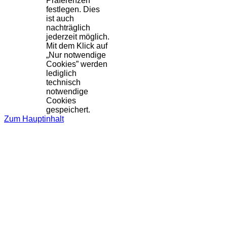
Präferenzen
festlegen. Dies
ist auch
nachträglich
jederzeit möglich.
Mit dem Klick auf
„Nur notwendige
Cookies” werden
lediglich
technisch
notwendige
Cookies
gespeichert.
Zum Hauptinhalt