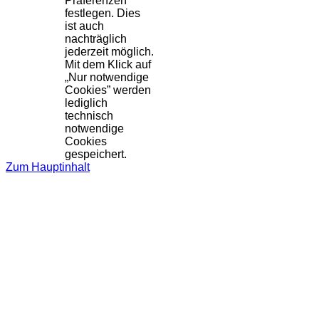
Präferenzen
festlegen. Dies
ist auch
nachträglich
jederzeit möglich.
Mit dem Klick auf
„Nur notwendige
Cookies” werden
lediglich
technisch
notwendige
Cookies
gespeichert.
Zum Hauptinhalt