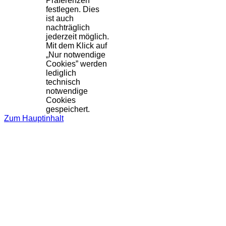
Präferenzen
festlegen. Dies
ist auch
nachträglich
jederzeit möglich.
Mit dem Klick auf
„Nur notwendige
Cookies” werden
lediglich
technisch
notwendige
Cookies
gespeichert.
Zum Hauptinhalt