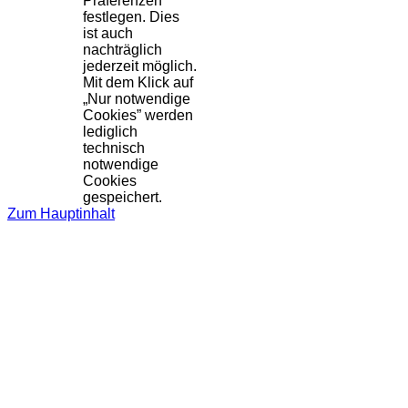
Präferenzen
festlegen. Dies
ist auch
nachträglich
jederzeit möglich.
Mit dem Klick auf
„Nur notwendige
Cookies” werden
lediglich
technisch
notwendige
Cookies
gespeichert.
Zum Hauptinhalt