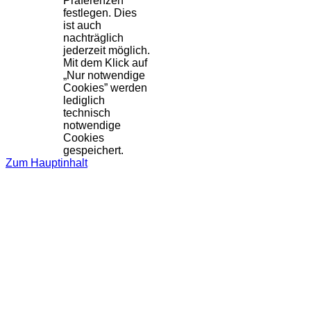
Präferenzen
festlegen. Dies
ist auch
nachträglich
jederzeit möglich.
Mit dem Klick auf
„Nur notwendige
Cookies” werden
lediglich
technisch
notwendige
Cookies
gespeichert.
Zum Hauptinhalt