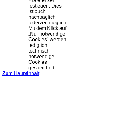
Präferenzen
festlegen. Dies
ist auch
nachträglich
jederzeit möglich.
Mit dem Klick auf
„Nur notwendige
Cookies” werden
lediglich
technisch
notwendige
Cookies
gespeichert.
Zum Hauptinhalt