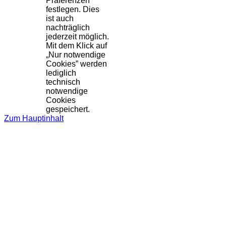
Präferenzen
festlegen. Dies
ist auch
nachträglich
jederzeit möglich.
Mit dem Klick auf
„Nur notwendige
Cookies” werden
lediglich
technisch
notwendige
Cookies
gespeichert.
Zum Hauptinhalt